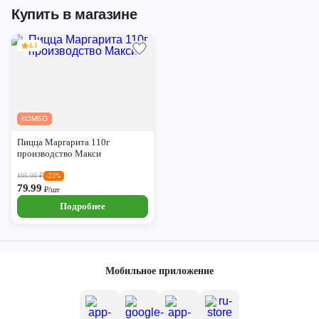
Купить в магазине
4.1
КОМБО
Пицца Маргарита 110г
производство Макси
105.00
₽
-23%
79.99
₽/шт
Подробнее
Мобильное приложение