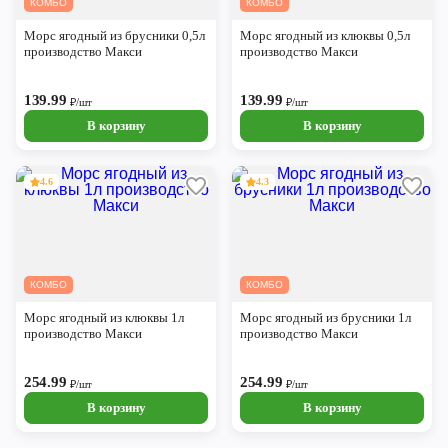
КОМБО
КОМБО
Череповец
Морс ягодный из брусники 0,5л
Морс ягодный из клюквы 0,5л
Ярославль
производство Макси
производство Макси
139.99
139.99
₽/шт
₽/шт
В корзину
В корзину
4.6
4.3
КОМБО
КОМБО
Морс ягодный из клюквы 1л
Морс ягодный из брусники 1л
производство Макси
производство Макси
254.99
254.99
₽/шт
₽/шт
В корзину
В корзину