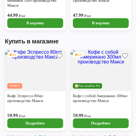
начинкой 100г производство
Производство Макси
Макси
44.99
47.99
₽/шт
₽/шт
В корзину
В корзину
Купить в магазине
4.6
4.6
КОМБО
Pay кешбэк 5%
Кофе Эспрессо 80мл
Кофе с собой Американо 300мл
производство Макси
производство Макси
59.99
59.99
₽/шт
₽/шт
Подробнее
Подробнее