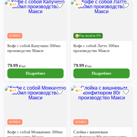
4.8
5.0
КОМБО
Pay кешбэк 5%
Кофе с собой Капучино 300мл
Кофе с собой Латте 300мл
производство Макси
производство Макси
79.99
79.99
₽/шт
₽/шт
Подробнее
Подробнее
4.9
5.0
КОМБО
КОМБО
Кофе с собой Моккачино 300мл
Слойка с вишневым
производство Макси
конфитюром 80г производство